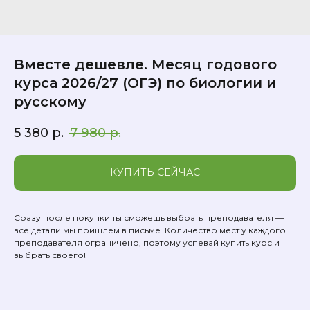
Вместе дешевле. Месяц годового
курса 2026/27 (ОГЭ) по биологии и
русскому
5 380
р.
7 980
р.
КУПИТЬ СЕЙЧАС
Сразу после покупки ты сможешь выбрать преподавателя —
все детали мы пришлем в письме. Количество мест у каждого
преподавателя ограничено, поэтому успевай купить курс и
выбрать своего!