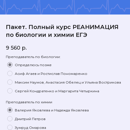
Пакет. Полный курс РЕАНИМАЦИЯ
по биологии и химии ЕГЭ
9 560
р.
Преподаватель по биологии:
Определюсь позже
Асиф Агаев и Ростислав Пономаренко
Максим Наумов, Анастасия Обелец и Ульяна Вострикова
Сергей Кондратенко и Маргарита Четыркина
Преподаватель по химии
Валерия Яковлева и Надежда Яковлева
Дмитрий Петров
Зумруд Омарова