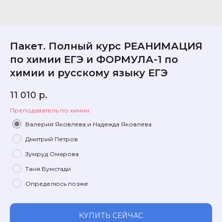
Пакет. Полный курс РЕАНИМАЦИЯ
по химии ЕГЭ и ФОРМУЛА-1 по
химии и русскому языку ЕГЭ
11 010
р.
Преподаватель по химии:
Валерия Яковлева и Надежда Яковлева
Дмитрий Петров
Зумруд Омарова
Таня Бумстади
Определюсь позже
КУПИТЬ СЕЙЧАС