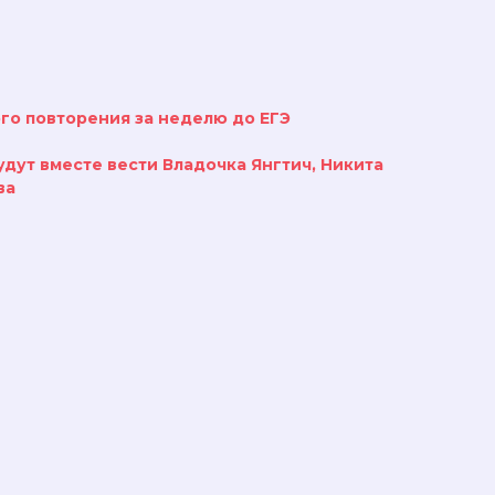
го повторения за неделю до ЕГЭ
удут вместе вести Владочка Янгтич, Никита
ва