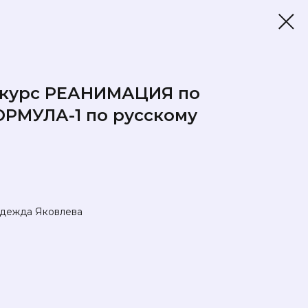
 курс РЕАНИМАЦИЯ по
ОРМУЛА-1 по русскому
адежда Яковлева