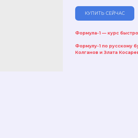
КУПИТЬ СЕЙЧАС
Формула-1 — курс быстро
Формулу-1 по русскому б
Колганов и Злата Косаре