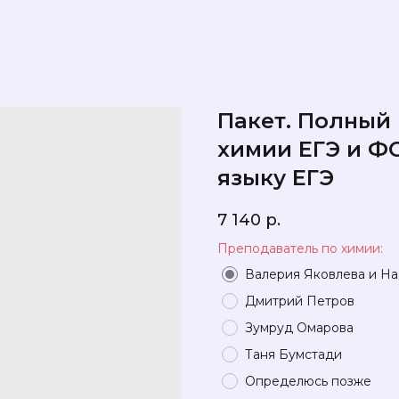
Пакет. Полный
химии ЕГЭ и Ф
языку ЕГЭ
7 140
р.
Преподаватель по химии:
Валерия Яковлева и Н
Дмитрий Петров
Зумруд Омарова
Таня Бумстади
Определюсь позже