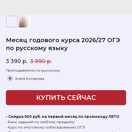
Месяц годового курса 2026/27 ОГЭ
по русскому языку
3 390
р.
3 990
р.
Преподаватель по русскому:
Злата Косарева
КУПИТЬ СЕЙЧАС
• Скидка 500 руб. на первый месяц по промокоду ЛЕТО
• Банк заданий по любому предмету
• Курс по итоговому собеседованию ОГЭ