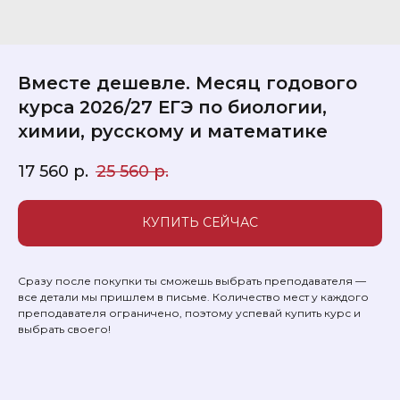
Вместе дешевле. Месяц годового
курса 2026/27 ЕГЭ по биологии,
химии, русскому и математике
17 560
р.
25 560
р.
КУПИТЬ СЕЙЧАС
Сразу после покупки ты сможешь выбрать преподавателя —
все детали мы пришлем в письме. Количество мест у каждого
преподавателя ограничено, поэтому успевай купить курс и
выбрать своего!