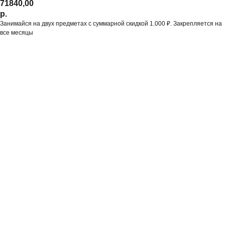
71840,00
р.
Занимайся на двух предметах с суммарной скидкой 1.000 ₽. Закрепляется на
все месяцы