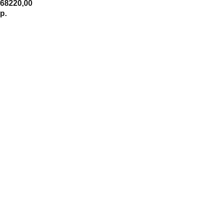
68220,00
р.