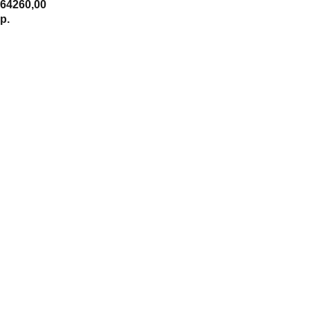
64260,00
р.