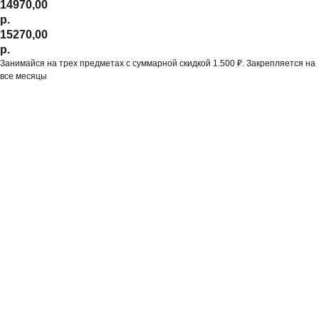
14970,00
р.
15270,00
р.
Занимайся на трех предметах с суммарной скидкой 1.500 ₽. Закрепляется на
все месяцы