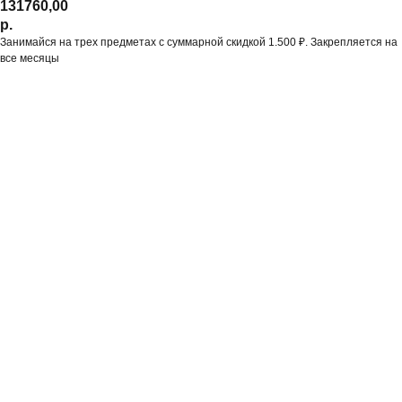
131760,00
р.
Занимайся на трех предметах с суммарной скидкой 1.500 ₽. Закрепляется на
все месяцы