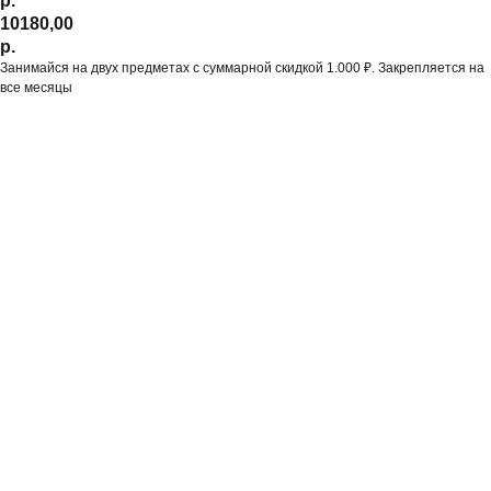
р.
10180,00
р.
Занимайся на двух предметах с суммарной скидкой 1.000 ₽. Закрепляется на
все месяцы