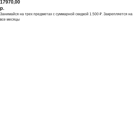
17970,00
р.
Занимайся на трех предметах с суммарной скидкой 1.500 ₽. Закрепляется на
все месяцы