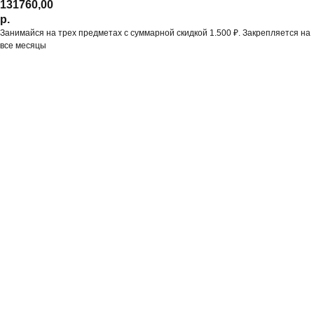
131760,00
р.
Занимайся на трех предметах с суммарной скидкой 1.500 ₽. Закрепляется на
все месяцы