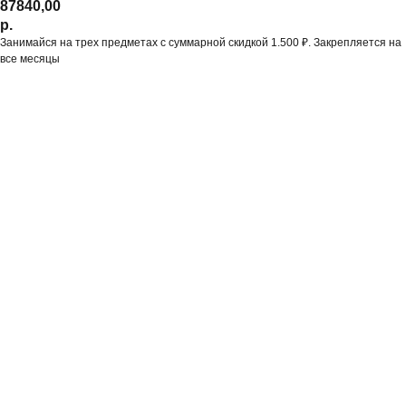
87840,00
р.
Занимайся на трех предметах с суммарной скидкой 1.500 ₽. Закрепляется на
все месяцы