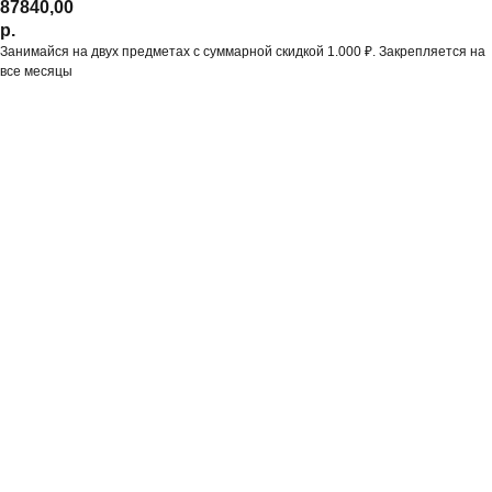
87840,00
р.
Занимайся на двух предметах с суммарной скидкой 1.000 ₽. Закрепляется на
все месяцы