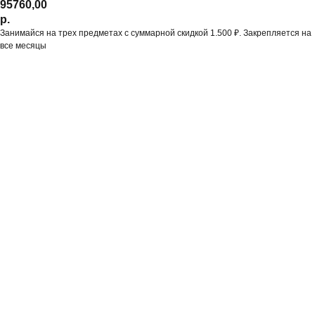
95760,00
р.
Занимайся на трех предметах с суммарной скидкой 1.500 ₽. Закрепляется на
все месяцы