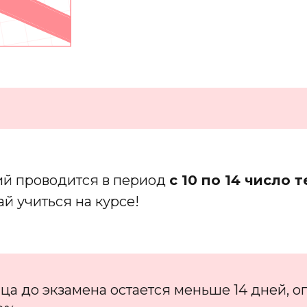
ий проводится в период
с 10 по 14 число 
й учиться на курсе!
а до экзамена остается меньше 14 дней, оп