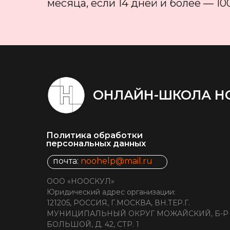
месяца, если 14 дней и более — 1
ОНЛАЙН-ШКОЛА Н
Политика обработки
персональных данных
почта:
noohelp@mail.ru
ООО «НООСКУЛ»
Юридический адрес организации:
121205, РОССИЯ, Г.МОСКВА, ВН.ТЕР.Г.
МУНИЦИПАЛЬНЫЙ ОКРУГ МОЖАЙСКИЙ, Б-Р
БОЛЬШОЙ, Д. 42, СТР. 1