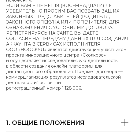
положений.
ЕСЛИ ВАМ ЕЩЕ НЕТ 18 (ВОСЕМНАДЦАТИ) ЛЕТ,
УБЕДИТЕЛЬНО ПРОСИМ ВАС ПОЗВАТЬ ВАШИХ
ЗАКОННЫХ ПРЕДСТАВИТЕЛЕЙ (РОДИТЕЛЯ,
ЗАКОННОГО ОПЕКУНА ИЛИ ПОПЕЧИТЕЛЯ) ДЛЯ
ОЗНАКОМЛЕНИЯ С УСЛОВИЯМИ ДОГОВОРА.
РЕГИСТРИРУЯСЬ НА САЙТЕ, ВЫ ДАЕТЕ
СОГЛАСИЕ НА ПЕРЕДАЧУ ДАННЫХ ДЛЯ СОЗДАНИЯ
АККАУНТА В СЕРВИСАХ ИСПОЛНИТЕЛЯ.
ООО «НООСКУЛ» является действующим участником
проекта инновационного центра «Сколково»
и осуществляет исследовательскую деятельность
в области создания онлайн-платформы для
дистанционного образования. Предмет договора —
коммерциализация результатов исследовательской
деятельности" основной
регистрационный номер 1 128 006.
1. ОБЩИЕ ПОЛОЖЕНИЯ