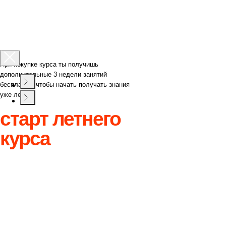
При покупке курса ты получишь
дополнительные 3 недели занятий
бесплатно, чтобы начать получать знания
уже летом!
старт летнего
курса