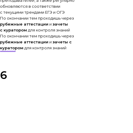
преподавателей, а также регулярно
обновляются в соответствии
с текущими трендами ЕГЭ и ОГЭ
По окончании тем проходишь через
рубежные аттестации
и
зачеты
с куратором
для контроля знаний
По окончании тем проходишь через
рубежные аттестации
и
зачеты с
куратором
для контроля знаний
6