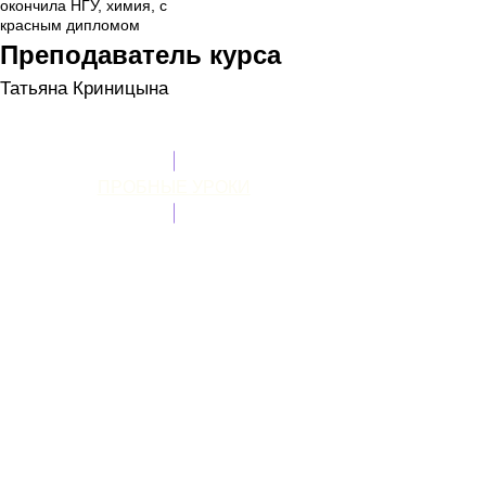
окончила НГУ, химия, с
красным дипломом
Преподаватель курса
Татьяна Криницына
ПРОБНЫЕ УРОКИ