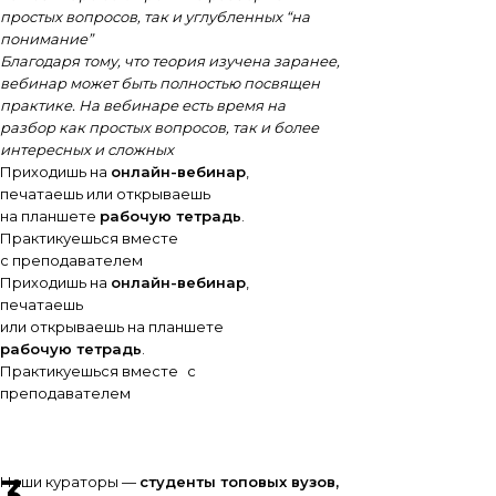
простых вопросов, так и углубленных “на
понимание”
Благодаря тому, что теория изучена заранее,
вебинар может быть полностью посвящен
практике. На вебинаре есть время на
разбор как простых вопросов, так и более
интересных и сложных
Приходишь на
онлайн-вебинар
,
печатаешь или открываешь
на планшете
рабочую тетрадь
.
Практикуешься вместе
с преподавателем
Приходишь на
онлайн-вебинар
,
печатаешь
или открываешь на планшете
рабочую тетрадь
.
Практикуешься вместе с
преподавателем
3
Наши кураторы —
студенты топовых вузов,