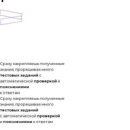
Сразу закрепляешь полученные
знания, прорешивая много
тестовых заданий
с
автоматической
проверкой
и
пояснениями
к ответам
Сразу закрепляешь полученные
знания, прорешивая много
тестовых заданий
с автоматической
проверкой
и
пояснениями
к ответам