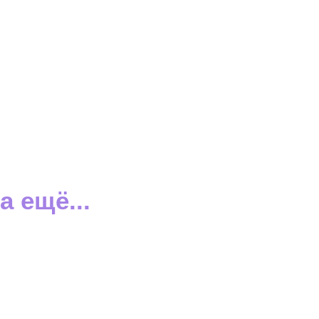
а ещё...