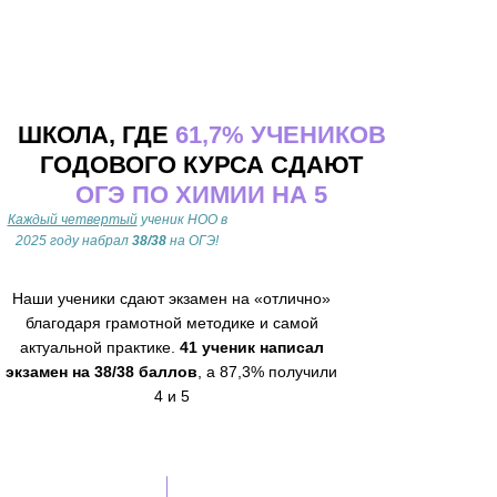
ШКОЛА, ГДЕ
61,7% УЧЕНИКОВ
ГОДОВОГО КУРСА СДАЮТ
ОГЭ ПО ХИМИИ НА 5
Каждый четвертый
ученик НОО в
2025 году набрал
38/38
на ОГЭ!
Наши ученики сдают экзамен на «отлично»
благодаря грамотной методике и самой
актуальной практике.
41 ученик написал
экзамен на 38/38 баллов
, а 87,3% получили
4 и 5