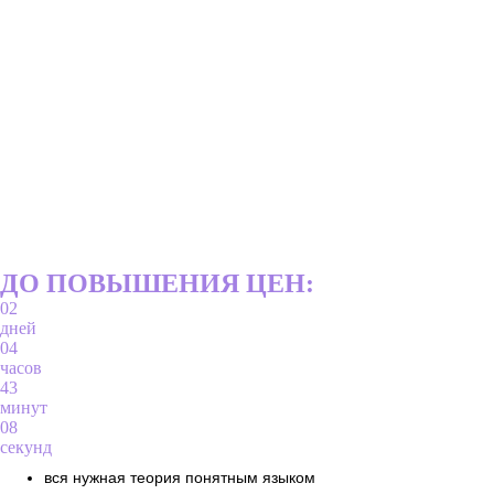
ДО ПОВЫШЕНИЯ ЦЕН:
02
дней
04
часов
43
минут
07
секунд
вся нужная теория понятным языком