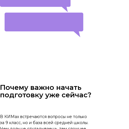
Результаты экзамена
имеют значение
Экзамен усложняется
каждый год
Почему важно начать
подготовку уже сейчас?
В КИМах встречаются вопросы не только
за 9 класс, но и база всей средней школы.
Чем дольше откладываешь, тем сложнее