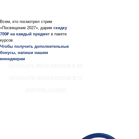
Всем, кто посмотрел стрим
«Посвящение 2027», дарим
скидку
700₽
на каждый предмет
в пакете
курсов
Чтобы получить дополнительные
бонусы, напиши нашим
менеджерам
НАПИСАТЬ МЕНЕДЖЕРАМ В ВК
НАПИСАТЬ МЕНЕДЖЕРАМ В ТГ
ЗАБРАТЬ СКИДКУ