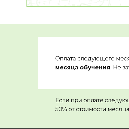
Оплата следующего меся
месяца
обучения
. Не з
Если при оплате следующ
50% от стоимости месяца