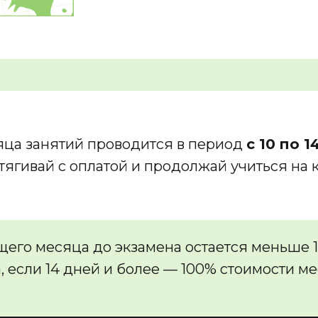
ца занятий проводится в период
с 10 по 
атягивай с оплатой и продолжай учиться на 
его месяца до экзамена остается меньше 14
, если 14 дней и более — 100% стоимости м