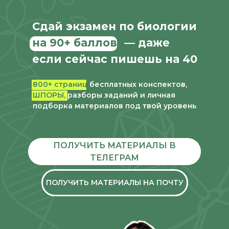
Сдай экзамен по биологии
на 90+ баллов /
— даже
если сейчас пишешь на 40
800+ страниц
бесплатных конспектов,
ШПОРЫ,
разборы заданий и личная
подборка материалов под твой уровень
ПОЛУЧИТЬ МАТЕРИАЛЫ В
ТЕЛЕГРАМ
ПОЛУЧИТЬ МАТЕРИАЛЫ НА ПОЧТУ