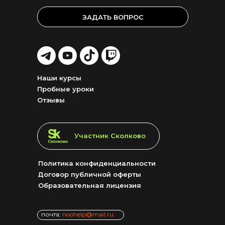
ЗАДАТЬ ВОПРОС
LET'S
LET'S
LET'S
LET'S
GO!
GO!
GO!
GO!
Наши курсы
Пробные уроки
Отзывы
LET'S GO!
Участник Сколково
Политика конфиденциальности
Договор публичной оферты
Образовательная лицензия
почта:
noohelp@mail.ru