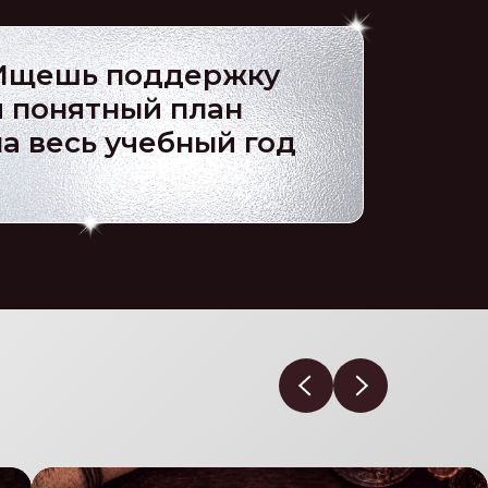
Ищешь поддержку
и понятный план
на весь учебный год