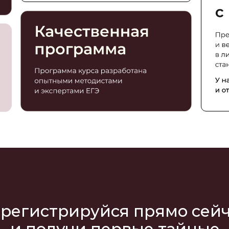
арегистрируйся прямо сей