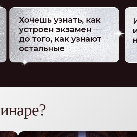
Хочешь узнать, как
устроен экзамен —
до того, как узнают
остальные
бинаре?