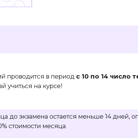
ий проводится в период
с 10 по 14 число 
й учиться на курсе!
а до экзамена остается меньше 14 дней, оп
00% стоимости месяца