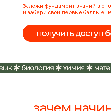
Заложи фундамент знаний в сп
и забери свои первые баллы ещ
получить доступ 
зачем начин