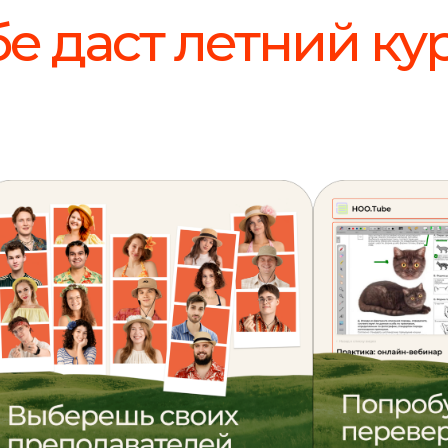
бе даст летний ку