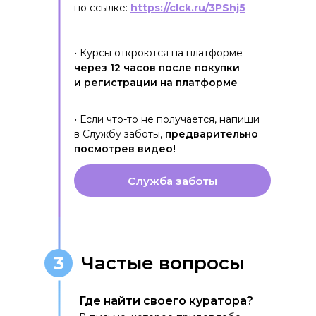
по ссылке:
https://clck.ru/3PShj5
• Курсы откроются на платформе
через 12 часов после покупки
и
регистрации на платформе
• Если что-то не получается, напиши
в Службу заботы,
предварительно
посмотрев видео!️
Служба заботы
3
Частые вопросы
Где найти своего куратора?